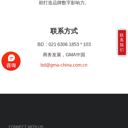
助打造品牌数字影响力。
联系方式
联
系
BD：021 6306 1853 * 103
我
们
商务发展，GMA中国
bd@gma-china.com.cn
CONNECT WITH US